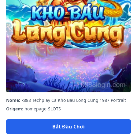
Nome:
k888 Techplay Ca Kho Bau Long Cung 1987 Portrait
Origem:
homepage-SLOTS
Bắt Đầu Chơi